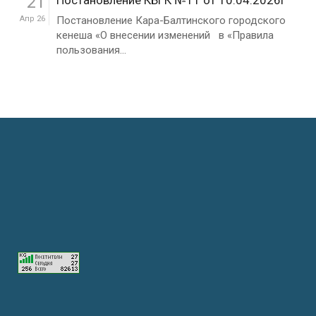
21
Постановление КБГК №11 от 10.04.2026г
Апр 26
Постановление Кара-Балтинского городского
кенеша «О внесении изменений в «Правила
пользования...