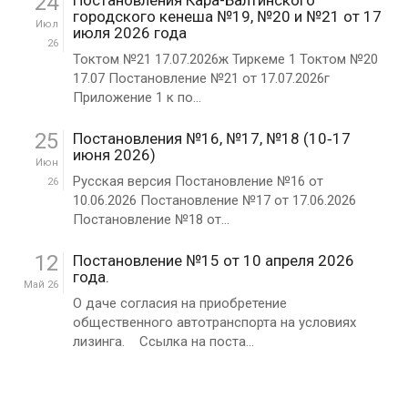
24
Постановления Кара-Балтинского
городского кенеша №19, №20 и №21 от 17
Июл
июля 2026 года
26
Токтом №21 17.07.2026ж Тиркеме 1 Токтом №20
17.07 Постановление №21 от 17.07.2026г
Приложение 1 к по...
25
Постановления №16, №17, №18 (10‑17
июня 2026)
Июн
Русская версия Постановление №16 от
26
10.06.2026 Постановление №17 от 17.06.2026
Постановление №18 от...
12
Постановление №15 от 10 апреля 2026
года.
Май 26
О даче согласия на приобретение
общественного автотранспорта на условиях
лизинга. Ссылка на поста...