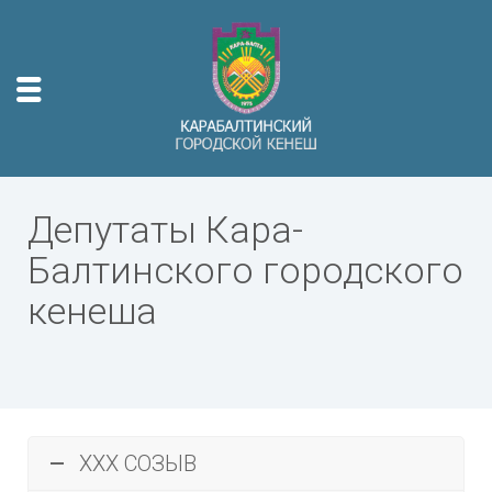
Депутаты Кара-
Балтинского городского
кенеша
XXX СОЗЫВ